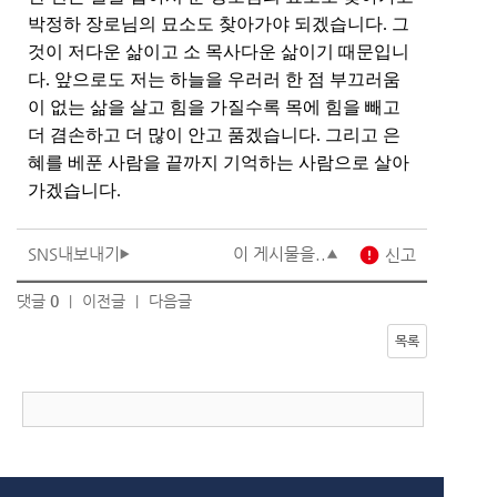
박정하 장로님의 묘소도 찾아가야 되겠습니다
.
그
것이 저다운 삶이고 소 목사다운 삶이기 때문입니
다
.
앞으로도 저는 하늘을 우러러 한 점 부끄러움
이 없는 삶을 살고 힘을 가질수록 목에 힘을 빼고
더 겸손하고 더 많이 안고 품겠습니다
.
그리고 은
혜를 베푼 사람을 끝까지 기억하는 사람으로 살아
가겠습니다
.
SNS내보내기
이 게시물을..
error
신고
댓글
0
이전글
다음글
|
|
목록