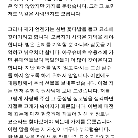
은 잊지 않았지만 가지를 못했습니다
.
그러고 보면
저도 똑같은 사람인지도 모릅니다
.
그
러나 제가 언젠가는 한번 꽃다발을 들고 묘소에
찾아가려고 합니다
.
모름지기 사람은 기억을 해야
합니다
.
받은 은혜를 기억할 뿐 아니라 잘못을 기
억하고 뉘우쳐야 합니다
.
아우슈비츠 수용소에 가
면 유대인들보다 독일인들이 더 많이 찾아온다고
합니다
.
지난 과거를 잊지 않고 다시는 그런 실수
를 하지 않도록 하기 위해서 말입니다
.
이번에도
대통령께서 추석 선물을 보내주셨습니다
.
이걸 저
는 먼저 김현숙 권사님께 보내 드렸습니다
.
저를
그렇게 사랑해 주신 고 문정남 장로님을 생각하면
저절로 고개가 숙여지기 때문입니다
.
이번에 대전
에 갔는데 대전 현충원에 잠들어 계신 문 장로님
묘소라도 찾아갔어야 되는데 가지를 못했습니다
.
이런 말을 하는 제 자신이 너무나 부끄럽습니다
.
한 번은 날을 잡아서 문 장로님의 묘소도 찾아가고