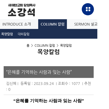
새에덴교회 담임목사
소강석
INTRODUCE 소개
COLUMN 칼럼
SERMON 설교방송
목양칼럼
대외칼럼
홈
>
COLUMN 칼럼
>
목양칼럼
목양칼럼
“은혜를 기억하는 사람과 잊는 사람”
김신혜
등록일 : 2023.09.24
조회수 : 1077
추천
|
|
|
: 0
“
은혜를 기억하는 사람과 잊는 사람
”