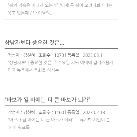
“봄의 약속은 어디서 오는가” “이제 곧 봄이 오려나봐 / 너는
웃고 있는데 / 난 이별의..
상남자보다 중요한 것은...
작성자 :
김신혜
| 조회수 : 1073 | 등록일 : 2023.03.11
“상남자보다 중요한 것은...” 수요일 저녁 예배에 갑작스럽게
미국 뉴욕에서 목회를 하시는 ..
“바보가 될 바에는 더 큰 바보가 되라”
작성자 :
김신혜
| 조회수 : 1160 | 등록일 : 2023.02.18
“바보가 될 바에는 더 큰 바보가 되라” 류시화 시인이 쓴
‘신이 쉼표를 ..