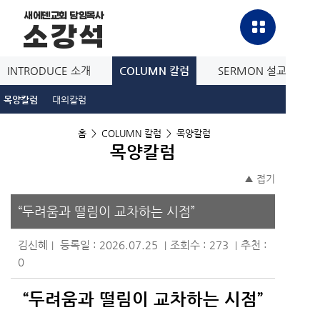
새에덴교회 담임목사
소강석
INTRODUCE 소개
COLUMN 칼럼
SERMON 설교방송
목양칼럼
대외칼럼
홈
>
COLUMN 칼럼
>
목양칼럼
목양칼럼
▲ 접기
“두려움과 떨림이 교차하는 시점”
김신혜
등록일 : 2026.07.25
조회수 : 273
추천 :
|
|
|
0
“두려움과 떨림이 교차하는 시점”