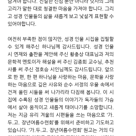
담겨야 합니다. 진실한 신심 뿐만 아니라 닛사의 그레
고리가 말한 대로 청결한 마음을 가져야 합니다. 그리
고 성경 인물들의 삶을 새롭게 보고 낯설게 표현할 수
있어야합니다.
여전히 부족한 점이 많지만, 성경 인물 시집을 집필할
수 있게 해주신 하나님께 감사드립니다. 성경 인물
시 연재와 출판을 제안해 주신 황충상 대표님과 저의
문학적 멘토이자 해설을 써 주신 김종회 교수님, 추천
사를 써 주신 정호승 시인님께도 감사드립니다. 앞으
로 한 편, 한 편 하나님을 사랑하는 마음, 문학을 사랑
하는 마음으로 깊은 사유와 순수 서정의 우물 속에서
건져 올린 시들을 써 나가리라 다짐해 봅니다. 이 시
집에 수록된 성경 인물들의 이야기가 독자들의 가슴
에서 살아 움직이고 새롭게 태어나기를 소망합니다.
저는 지금 유리 겨울의 시편들을 쓰는 마음으로 ‘가.
두.고. 장년여름수련회’를 위해서 준비하고 기도하고
있습니다. ‘가.두.고. 장년여름수련회’ 원고는 거의 다