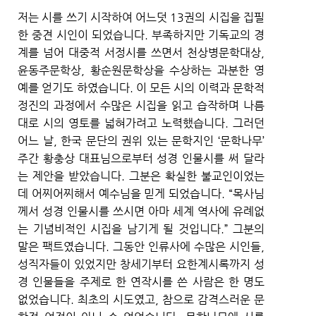
저는 시를 쓰기 시작하여 어느덧 13권의 시집을 집필
한 중견 시인이 되었습니다. 부족하지만 기독교의 경
계를 넘어 대중적 서정시를 쓰면서 천상병문학대상,
윤동주문학상, 황순원문학상을 수상하는 과분한 영
예를 얻기도 하였습니다. 이 모든 시의 이력과 문학적
정진의 과정에서 수많은 시집을 읽고 습작하며 나름
대로 시의 영토를 넓혀가려고 노력했습니다. 그러던
어느 날, 한국 문단의 권위 있는 문학지인 ‘문학나무’
주간 황충상 대표님으로부터 성경 인물시를 써 달라
는 제안을 받았습니다. 그분은 확실한 불교인이었는
데 어찌어찌해서 예수님을 믿게 되었습니다. “목사님
께서 성경 인물시를 쓰시면 아마 세계 역사에 유례없
는 기념비적인 시집을 남기게 될 것입니다.” 그분의
말은 팩트였습니다. 그동안 인류사에 수많은 시인들,
성직자들이 있었지만 창세기부터 요한계시록까지 성
경 인물들을 주제로 한 연작시를 쓴 사람은 한 명도
없었습니다. 최초의 시도였고, 참으로 감격스러운 문