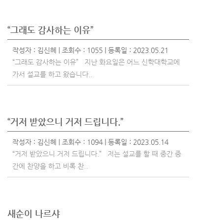
“그래도 감사하는 이유”
작성자 :
김신혜
| 조회수 : 1055 | 등록일 : 2023.05.21
“그래도 감사하는 이유” 지난 화요일은 어느 신학대학교에
가서 설교를 하고 왔습니다..
“거저 받았으니 거저 드립니다.”
작성자 :
김신혜
| 조회수 : 1094 | 등록일 : 2023.05.14
“거저 받았으니 거저 드립니다.” 저는 설교를 할 때 중간 중
간에 찬양을 하고 비록 찬..
새순이 나르샤