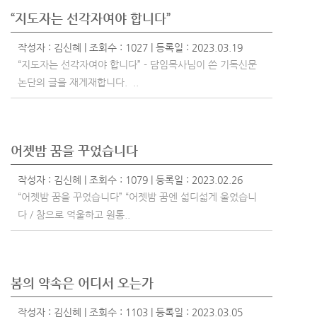
“지도자는 선각자여야 합니다”
작성자 :
김신혜
| 조회수 : 1027 | 등록일 : 2023.03.19
“지도자는 선각자여야 합니다” - 담임목사님이 쓴 기독신문
논단의 글을 재게재합니다. ..
어젯밤 꿈을 꾸었습니다
작성자 :
김신혜
| 조회수 : 1079 | 등록일 : 2023.02.26
“어젯밤 꿈을 꾸었습니다” “어젯밤 꿈엔 섧디섧게 울었습니
다 / 참으로 억울하고 원통..
봄의 약속은 어디서 오는가
작성자 :
김신혜
| 조회수 : 1103 | 등록일 : 2023.03.05