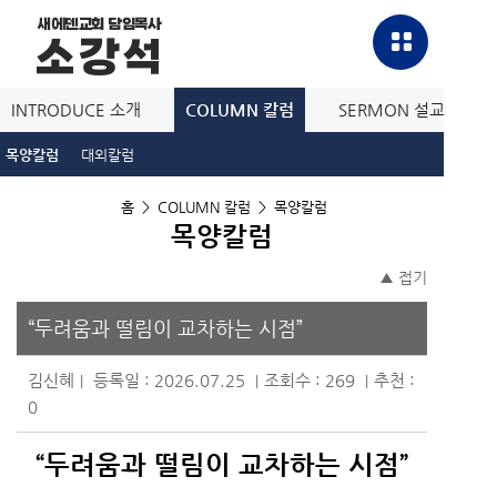
새에덴교회 담임목사
소강석
INTRODUCE 소개
COLUMN 칼럼
SERMON 설교방송
목양칼럼
대외칼럼
홈
>
COLUMN 칼럼
>
목양칼럼
목양칼럼
▲ 접기
“두려움과 떨림이 교차하는 시점”
김신혜
등록일 : 2026.07.25
조회수 : 269
추천 :
|
|
|
0
“두려움과 떨림이 교차하는 시점”