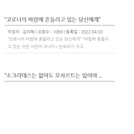
“코로나의 바람에 흔들리고 있는 당신에게”
작성자 :
김미혜
| 조회수 : 1069 | 등록일 : 2022.04.03
“코로나의 바람에 흔들리고 있는 당신에게” “바람에 흔들리
고 있는 것은 너만이 아니다 / 눈보라가 치고 ..
“소크라테스는 없어도 모차르트는 있어야 ..
작성자 :
김미혜
| 조회수 : 1068 | 등록일 : 2022.03.27
“소크라테스는 없어도 모차르트는 있어야 합니다” 제 평생에
수요일 밤예배를 빠진 적은 처음입니다. 물론..