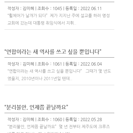
작성자 :
김미혜
| 조회수 : 1045 | 등록일 : 2022.06.11
“휠체어가 날개가 되다” 제가 지지난 주에 설교를 하러 명성
교회에 갔는데 대통령 취임식에서 지휘..
“연합이라는 새 역사를 쓰고 싶을 뿐입니다”
작성자 :
김미혜
| 조회수 : 1061 | 등록일 : 2022.06.04
“연합이라는 새 역사를 쓰고 싶을 뿐입니다” 그때가 몇 년도
였을지, 2010년이나 2011년일 텐데..
“분리불안, 언제쯤 끝날까요”
작성자 :
김미혜
| 조회수 : 1060 | 등록일 : 2022.05.28
“분리불안, 언제쯤 끝날까요” 몇 년 전부터 제주도에 크루즈