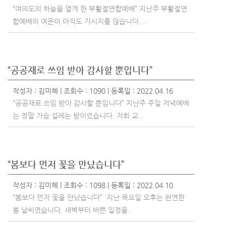
“여의도의 하늘을 열게 한 부활절연합예배” 지난주 부활절연
합예배의 여운이 아직도 가시지를 않습니다. ..
“공공재로 쓰임 받아 감사할 뿐입니다”
작성자 :
김미혜
| 조회수 : 1090 | 등록일 : 2022.04.16
“공공재로 쓰임 받아 감사할 뿐입니다” 지난주 주일 저녁예배
는 정말 가슴 설레는 밤이었습니다. 저희 교..
“봄보다 먼저 꽃을 만났습니다”
작성자 :
김미혜
| 조회수 : 1098 | 등록일 : 2022.04.10
“봄보다 먼저 꽃을 만났습니다” 지난 목요일 오후는 완연한
봄 날씨였습니다. 새벽부터 바쁜 일정을..