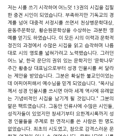
저는 시를 쓰기 시작하여 어느덧 13권의 시집을 집필
한 중견 시인이 되었습니다. 부족하지만 기독교의 경
계를 넘어 대중적 서정시를 쓰면서 천상병문학대상,
윤동주문학상, 황순원문학상을 수상하는 과분한 영
예를 얻기도 하였습니다. 이 모든 시의 이력과 문학적
정진의 과정에서 수많은 시집을 읽고 습작하며 나름
대로 시의 영토를 넓혀가려고 노력했습니다. 그러던
어느 날, 한국 문단의 권위 있는 문학지인 ‘문학나무’
주간 황충상 대표님으로부터 성경 인물시를 써 달라
는 제안을 받았습니다. 그분은 확실한 불교인이었는
데 어찌어찌해서 예수님을 믿게 되었습니다. “목사님
께서 성경 인물시를 쓰시면 아마 세계 역사에 유례없
는 기념비적인 시집을 남기게 될 것입니다.” 그분의
말은 팩트였습니다. 그동안 인류사에 수많은 시인들,
성직자들이 있었지만 창세기부터 요한계시록까지 성
경 인물들을 주제로 한 연작시를 쓴 사람은 한 명도
없었습니다. 최초의 시도였고, 참으로 감격스러운 문