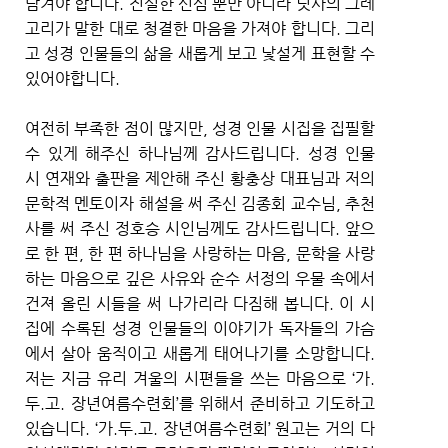
담겨야 합니다. 진실한 신심 뿐만 아니라 닛사의 그레
고리가 말한 대로 청결한 마음을 가져야 합니다. 그리
고 성경 인물들의 삶을 새롭게 보고 낯설게 표현할 수
있어야합니다.
여전히 부족한 점이 많지만, 성경 인물 시집을 집필할
수 있게 해주신 하나님께 감사드립니다. 성경 인물
시 연재와 출판을 제안해 주신 황충상 대표님과 저의
문학적 멘토이자 해설을 써 주신 김종회 교수님, 추천
사를 써 주신 정호승 시인님께도 감사드립니다. 앞으
로 한 편, 한 편 하나님을 사랑하는 마음, 문학을 사랑
하는 마음으로 깊은 사유와 순수 서정의 우물 속에서
건져 올린 시들을 써 나가리라 다짐해 봅니다. 이 시
집에 수록된 성경 인물들의 이야기가 독자들의 가슴
에서 살아 움직이고 새롭게 태어나기를 소망합니다.
저는 지금 유리 겨울의 시편들을 쓰는 마음으로 ‘가.
두.고. 장년여름수련회’를 위해서 준비하고 기도하고
있습니다. ‘가.두.고. 장년여름수련회’ 원고는 거의 다