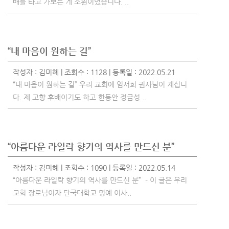
배를 타고 가보는 게 소원이었습니다. ..
“내 마음이 원하는 길”
작성자 :
김미혜
| 조회수 : 1128 | 등록일 : 2022.05.21
“내 마음이 원하는 길” 우리 교회에 임서희 권사님이 계십니
다. 제 고향 후배이기도 하고 한동안 정금성 ..
“아름다운 라일락 향기의 역사를 만드신 분”
작성자 :
김미혜
| 조회수 : 1090 | 등록일 : 2022.05.14
“아름다운 라일락 향기의 역사를 만드신 분” - 이 글은 우리
교회 장로님이자 단국대학교 명예 이사..